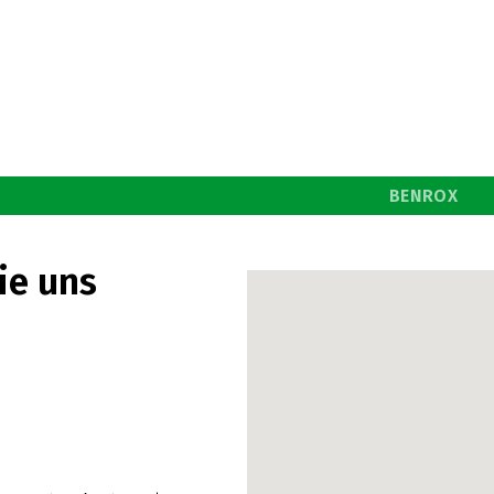
BENROX
ie uns