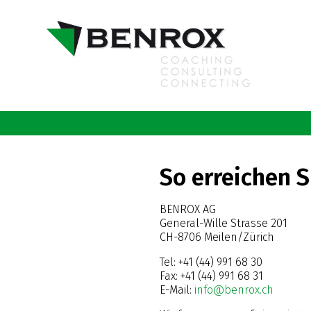
So erreichen S
BENROX AG
General-Wille Strasse 201
CH-8706 Meilen/Zürich
Tel: +41 (44) 991 68 30
Fax: +41 (44) 991 68 31
E-Mail:
info@benrox.ch